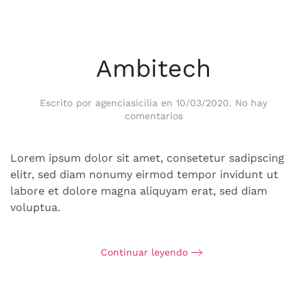
Ambitech
Escrito por
agenciasicilia
en
10/03/2020
.
No hay
en
comentarios
Ambitech
Lorem ipsum dolor sit amet, consetetur sadipscing
elitr, sed diam nonumy eirmod tempor invidunt ut
labore et dolore magna aliquyam erat, sed diam
voluptua.
Continuar leyendo