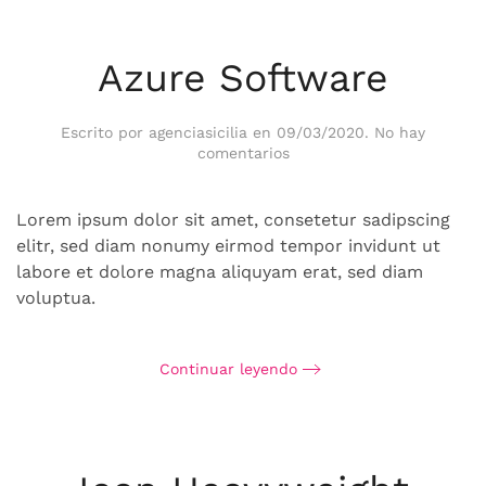
Azure Software
Escrito por
agenciasicilia
en
09/03/2020
.
No hay
en
comentarios
Azure
Software
Lorem ipsum dolor sit amet, consetetur sadipscing
elitr, sed diam nonumy eirmod tempor invidunt ut
labore et dolore magna aliquyam erat, sed diam
voluptua.
Continuar leyendo