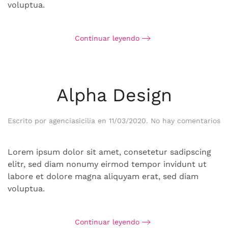
voluptua.
Continuar leyendo
Alpha Design
e
Escrito por
agenciasicilia
en
11/03/2020
.
No hay comentarios
Al
De
Lorem ipsum dolor sit amet, consetetur sadipscing
elitr, sed diam nonumy eirmod tempor invidunt ut
labore et dolore magna aliquyam erat, sed diam
voluptua.
Continuar leyendo