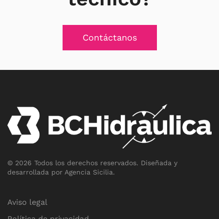
Contáctanos
©
2026
Todos los derechos reservados.
Diseñada y
desarrollada por
Agencia Sicilia
.
Aviso legal
Política de privacidad