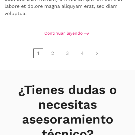
labore et dolore magna aliquyam erat, sed diam
voluptua.
Continuar leyendo
1
2
3
4
¿Tienes dudas o
necesitas
asesoramiento
técnico?