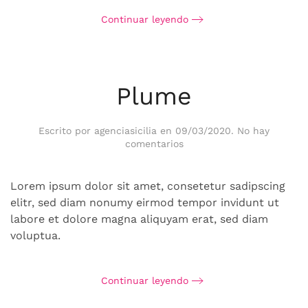
Continuar leyendo
Plume
Escrito por
agenciasicilia
en
09/03/2020
.
No hay
en
comentarios
Plume
Lorem ipsum dolor sit amet, consetetur sadipscing
elitr, sed diam nonumy eirmod tempor invidunt ut
labore et dolore magna aliquyam erat, sed diam
voluptua.
Continuar leyendo