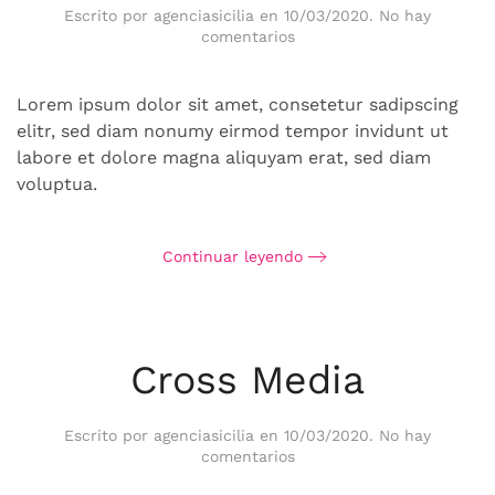
Escrito por
agenciasicilia
en
10/03/2020
.
No hay
en
comentarios
Passion
Systems
Lorem ipsum dolor sit amet, consetetur sadipscing
elitr, sed diam nonumy eirmod tempor invidunt ut
labore et dolore magna aliquyam erat, sed diam
voluptua.
Continuar leyendo
Cross Media
Escrito por
agenciasicilia
en
10/03/2020
.
No hay
en
comentarios
Cross