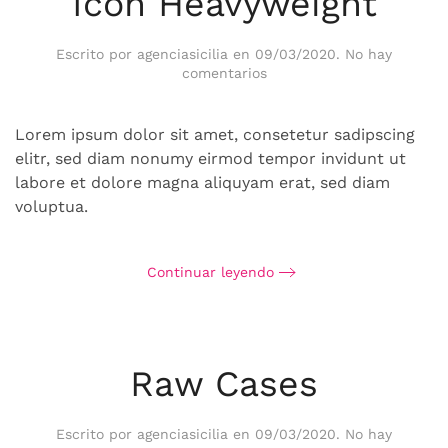
Icon Heavyweight
Escrito por
agenciasicilia
en
09/03/2020
.
No hay
en
comentarios
Icon
Heavyweight
Lorem ipsum dolor sit amet, consetetur sadipscing
elitr, sed diam nonumy eirmod tempor invidunt ut
labore et dolore magna aliquyam erat, sed diam
voluptua.
Continuar leyendo
Raw Cases
Escrito por
agenciasicilia
en
09/03/2020
.
No hay