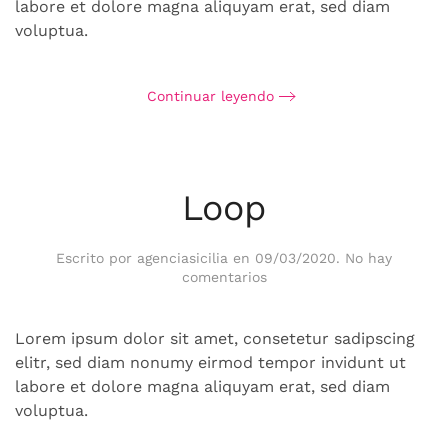
labore et dolore magna aliquyam erat, sed diam
voluptua.
Continuar leyendo
Loop
Escrito por
agenciasicilia
en
09/03/2020
.
No hay
en
comentarios
Loop
Lorem ipsum dolor sit amet, consetetur sadipscing
elitr, sed diam nonumy eirmod tempor invidunt ut
labore et dolore magna aliquyam erat, sed diam
voluptua.