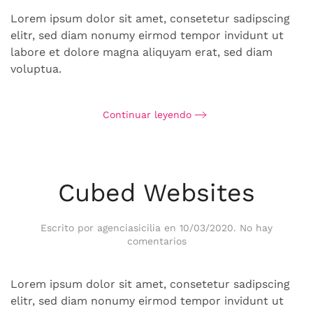
Media
Lorem ipsum dolor sit amet, consetetur sadipscing
elitr, sed diam nonumy eirmod tempor invidunt ut
labore et dolore magna aliquyam erat, sed diam
voluptua.
Continuar leyendo
Cubed Websites
Escrito por
agenciasicilia
en
10/03/2020
.
No hay
en
comentarios
Cubed
Websites
Lorem ipsum dolor sit amet, consetetur sadipscing
elitr, sed diam nonumy eirmod tempor invidunt ut