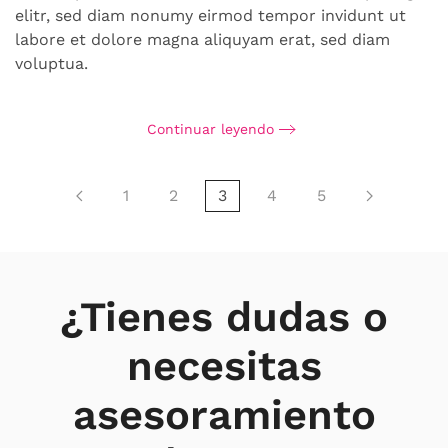
elitr, sed diam nonumy eirmod tempor invidunt ut
labore et dolore magna aliquyam erat, sed diam
voluptua.
Continuar leyendo
1
2
3
4
5
¿Tienes dudas o
necesitas
asesoramiento