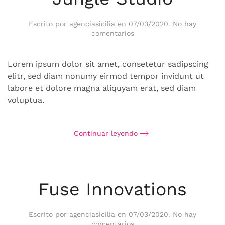
Escrito por
agenciasicilia
en
07/03/2020
.
No hay
en
comentarios
Jungle
Studio
Lorem ipsum dolor sit amet, consetetur sadipscing
elitr, sed diam nonumy eirmod tempor invidunt ut
labore et dolore magna aliquyam erat, sed diam
voluptua.
Continuar leyendo
Fuse Innovations
Escrito por
agenciasicilia
en
07/03/2020
.
No hay
en
comentarios