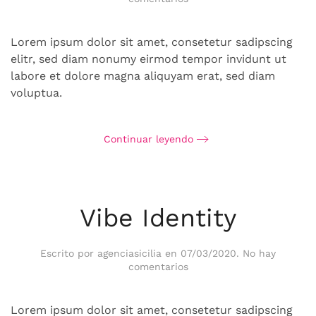
Fuse
Innovations
Lorem ipsum dolor sit amet, consetetur sadipscing
elitr, sed diam nonumy eirmod tempor invidunt ut
labore et dolore magna aliquyam erat, sed diam
voluptua.
Continuar leyendo
Vibe Identity
Escrito por
agenciasicilia
en
07/03/2020
.
No hay
en
comentarios
Vibe
Identity
Lorem ipsum dolor sit amet, consetetur sadipscing