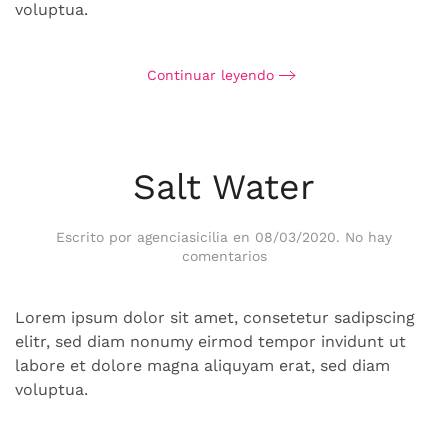
voluptua.
Continuar leyendo
Salt Water
Escrito por
agenciasicilia
en
08/03/2020
.
No hay
en
comentarios
Salt
Water
Lorem ipsum dolor sit amet, consetetur sadipscing
elitr, sed diam nonumy eirmod tempor invidunt ut
labore et dolore magna aliquyam erat, sed diam
voluptua.