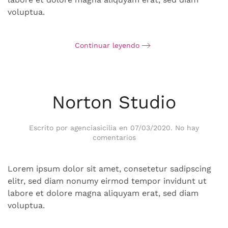
voluptua.
Continuar leyendo
Norton Studio
Escrito por
agenciasicilia
en
07/03/2020
.
No hay
en
comentarios
Norton
Studio
Lorem ipsum dolor sit amet, consetetur sadipscing
elitr, sed diam nonumy eirmod tempor invidunt ut
labore et dolore magna aliquyam erat, sed diam
voluptua.