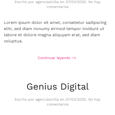
Escrito por
agenciasicilia
en
07/03/2020
.
No hay
en
comentarios
Public
Story
Lorem ipsum dolor sit amet, consetetur sadipscing
elitr, sed diam nonumy eirmod tempor invidunt ut
labore et dolore magna aliquyam erat, sed diam
voluptua.
Continuar leyendo
Genius Digital
Escrito por
agenciasicilia
en
07/03/2020
.
No hay
en
comentarios
Genius
Digital