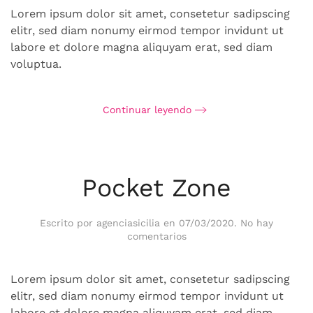
Lorem ipsum dolor sit amet, consetetur sadipscing
elitr, sed diam nonumy eirmod tempor invidunt ut
labore et dolore magna aliquyam erat, sed diam
voluptua.
Continuar leyendo
Pocket Zone
Escrito por
agenciasicilia
en
07/03/2020
.
No hay
en
comentarios
Pocket
Zone
Lorem ipsum dolor sit amet, consetetur sadipscing
elitr, sed diam nonumy eirmod tempor invidunt ut
labore et dolore magna aliquyam erat, sed diam