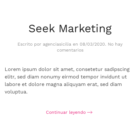
Seek Marketing
Escrito por
agenciasicilia
en
08/03/2020
.
No hay
en
comentarios
Seek
Marketing
Lorem ipsum dolor sit amet, consetetur sadipscing
elitr, sed diam nonumy eirmod tempor invidunt ut
labore et dolore magna aliquyam erat, sed diam
voluptua.
Continuar leyendo