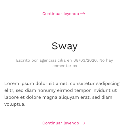
Continuar leyendo
Sway
Escrito por
agenciasicilia
en
08/03/2020
.
No hay
en
comentarios
Sway
Lorem ipsum dolor sit amet, consetetur sadipscing
elitr, sed diam nonumy eirmod tempor invidunt ut
labore et dolore magna aliquyam erat, sed diam
voluptua.
Continuar leyendo