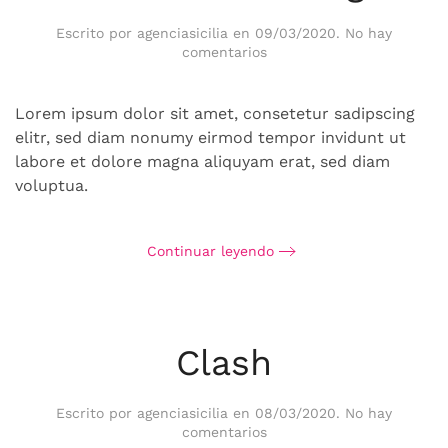
Escrito por
agenciasicilia
en
09/03/2020
.
No hay
en
comentarios
Allied
Marketing
Lorem ipsum dolor sit amet, consetetur sadipscing
elitr, sed diam nonumy eirmod tempor invidunt ut
labore et dolore magna aliquyam erat, sed diam
voluptua.
Continuar leyendo
Clash
Escrito por
agenciasicilia
en
08/03/2020
.
No hay
en
comentarios