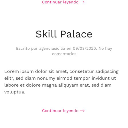
Continuar leyendo
Skill Palace
Escrito por
agenciasicilia
en
09/03/2020
.
No hay
en
comentarios
Skill
Palace
Lorem ipsum dolor sit amet, consetetur sadipscing
elitr, sed diam nonumy eirmod tempor invidunt ut
labore et dolore magna aliquyam erat, sed diam
voluptua.
Continuar leyendo