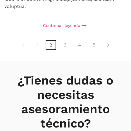
voluptua.
Continuar leyendo
1
2
3
4
5
¿Tienes dudas o
necesitas
asesoramiento
técnico?