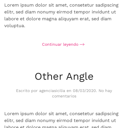
Lorem ipsum dolor sit amet, consetetur sadipscing
elitr, sed diam nonumy eirmod tempor invidunt ut
labore et dolore magna aliquyam erat, sed diam
voluptua.
Continuar leyendo
Other Angle
Escrito por
agenciasicilia
en
08/03/2020
.
No hay
en
comentarios
Other
Angle
Lorem ipsum dolor sit amet, consetetur sadipscing
elitr, sed diam nonumy eirmod tempor invidunt ut
labore et dolore magna aliquyam erat, sed diam