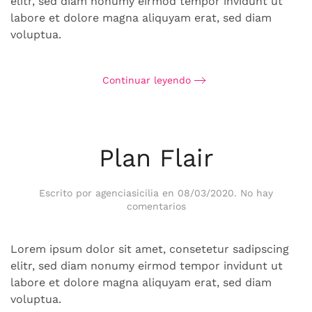
elitr, sed diam nonumy eirmod tempor invidunt ut
labore et dolore magna aliquyam erat, sed diam
voluptua.
Continuar leyendo
Plan Flair
Escrito por
agenciasicilia
en
08/03/2020
.
No hay
en
comentarios
Plan
Flair
Lorem ipsum dolor sit amet, consetetur sadipscing
elitr, sed diam nonumy eirmod tempor invidunt ut
labore et dolore magna aliquyam erat, sed diam
voluptua.